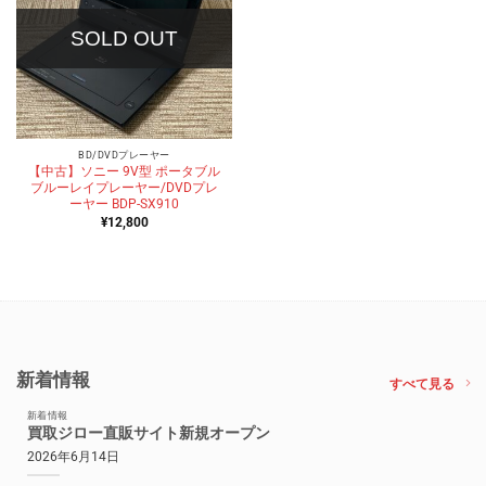
SOLD OUT
BD/DVDプレーヤー
【中古】ソニー 9V型 ポータブル
ブルーレイプレーヤー/DVDプレ
ーヤー BDP-SX910
¥
12,800
新着情報
すべて見る
新着情報
買取ジロー直販サイト新規オープン
2026年6月14日