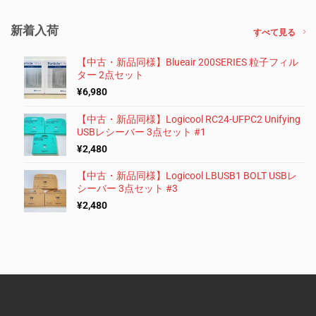
新着入荷
すべて見る
【中古・新品同様】Blueair 200SERIES 粒子フィル
ター 2点セット
¥
6,980
【中古・新品同様】Logicool RC24-UFPC2 Unifying
USBレシーバー 3点セット #1
¥
2,480
【中古・新品同様】Logicool LBUSB1 BOLT USBレ
シーバー 3点セット #3
¥
2,480