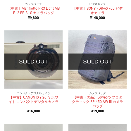
カメラバッグ
ビデオカメラ
【中古】Manfrotto PRO Light MB
【中古】SONY FDR-AX700 ビデ
PL2-BP-BL-S カメラバッグ
オカメラ
¥
9,800
¥
148,000
SOLD OUT
SOLD OUT
コンパクトデジタルカメラ
カメラバッグ
【中古】CANON IXY 20 IS ホワ
【中古・美品】Lowepro プロタ
イト コンパクトデジタルカメラ
クティック BP 450 AW III カメラ
バッグ
¥
16,800
¥
19,800