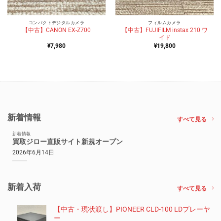
コンパクトデジタルカメラ
フィルムカメラ
【中古】FUJIFILM instax 210 ワ
【中古】CANON EX-Z700
イド
¥
7,980
¥
19,800
新着情報
すべて見る
新着情報
買取ジロー直販サイト新規オープン
2026年6月14日
新着入荷
すべて見る
【中古・現状渡し】PIONEER CLD-100 LDプレーヤ
ー