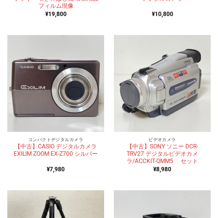
フィルム現像
¥
19,800
¥
10,800
コンパクトデジタルカメラ
ビデオカメラ
【中古】CASIO デジタルカメラ
【中古】SONY ソニー DCR-
EXILIM ZOOM EX-Z700 シルバー
TRV27 デジタルビデオカメ
ラ/ACCKIT-QMM5 セット
¥
7,980
¥
8,980