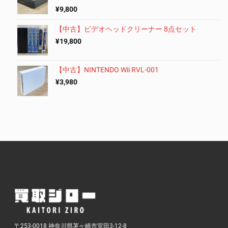
¥
9,800
【中古】ビデオヘッドクリーナー 8点セット
¥
19,800
【中古】NINTENDO Wii RVL-001
¥
3,980
〒253-0018 神奈川県茅ヶ崎市室田3-12-8