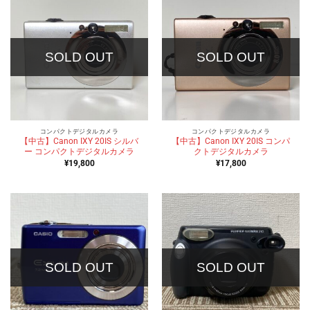
SOLD OUT
SOLD OUT
コンパクトデジタルカメラ
コンパクトデジタルカメラ
【中古】Canon IXY 20IS シルバ
【中古】Canon IXY 20IS コンパ
ー コンパクトデジタルカメラ
クトデジタルカメラ
¥
19,800
¥
17,800
SOLD OUT
SOLD OUT