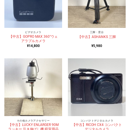
ビデオカメラ
三脚・雲台
【中古】GOPRO MAX 360°ウェ
【中古】ASHANKS 三脚
アラブルカメラ
¥
14,800
¥
5,980
その他カメラアクセサリー
コンパクトデジタルカメラ
【中古】LUCKY ENLARGER 90M
【中古】RICOH CX4 コンパクト
ラッキー 引き伸ばし機 暗室用品
デジタルカメラ