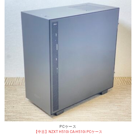
PCケース
【中古】NZXT H510i CA-H510i PCケース