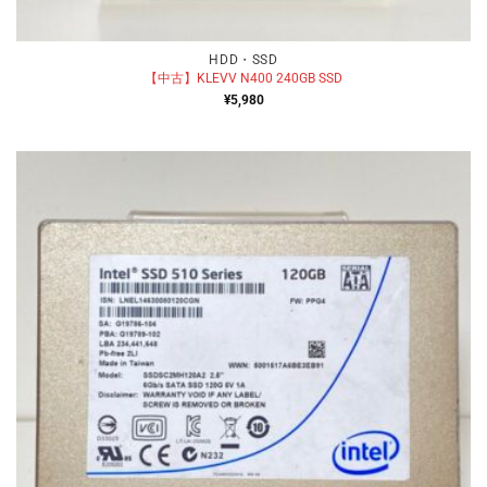
HDD・SSD
【中古】KLEVV N400 240GB SSD
¥
5,980