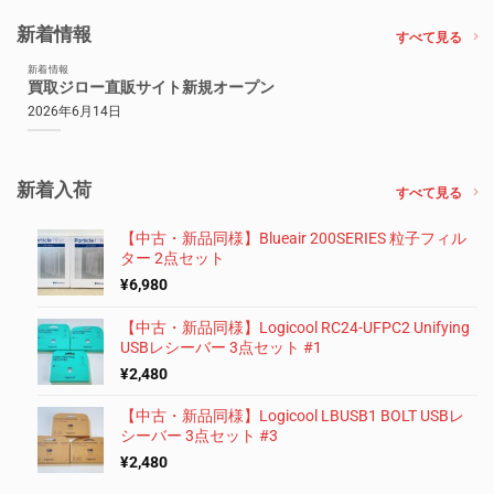
新着情報
すべて見る
新着情報
買取ジロー直販サイト新規オープン
2026年6月14日
新着入荷
すべて見る
【中古・新品同様】Blueair 200SERIES 粒子フィル
ター 2点セット
¥
6,980
【中古・新品同様】Logicool RC24-UFPC2 Unifying
USBレシーバー 3点セット #1
¥
2,480
【中古・新品同様】Logicool LBUSB1 BOLT USBレ
シーバー 3点セット #3
¥
2,480