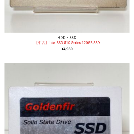
HDD・SSD
【中古】intel SSD 510 Series 120GB SSD
¥
4,980