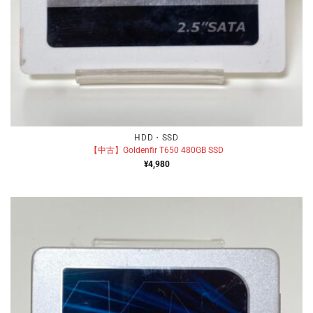
HDD・SSD
【中古】Goldenfir T650 480GB SSD
¥
4,980