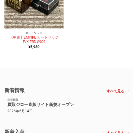
カートリッジ
【中古】EMPIRE カートリッジ
E/X-ERD S909
¥
5,980
新着情報
すべて見る
新着情報
買取ジロー直販サイト新規オープン
2026年6月14日
新着入荷
すべて見る