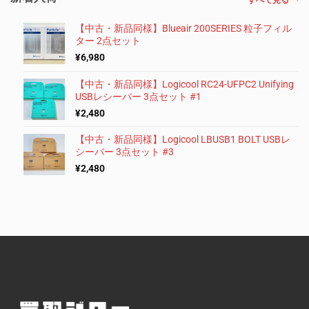
【中古・新品同様】Blueair 200SERIES 粒子フィル
ター 2点セット
¥
6,980
【中古・新品同様】Logicool RC24-UFPC2 Unifying
USBレシーバー 3点セット #1
¥
2,480
【中古・新品同様】Logicool LBUSB1 BOLT USBレ
シーバー 3点セット #3
¥
2,480