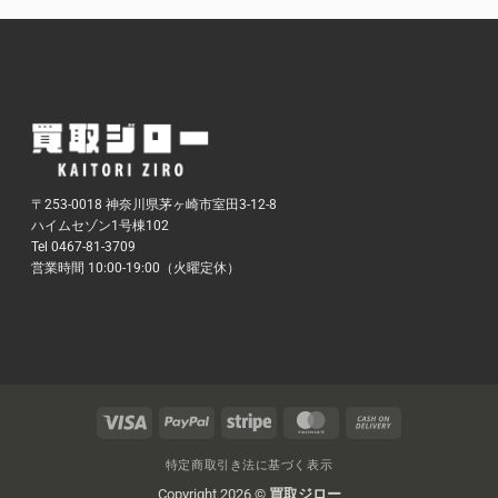
〒253-0018 神奈川県茅ヶ崎市室田3-12-8
ハイムセゾン1号棟102
Tel 0467-81-3709
営業時間 10:00-19:00（火曜定休）
Visa
PayPal
Stripe
MasterCard
Cash
On
Delivery
特定商取引き法に基づく表示
Copyright 2026 ©
買取ジロー