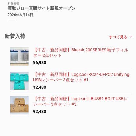
新着情報
買取ジロー直販サイト新規オープン
2026年6月14日
新着入荷
すべて見る
【中古・新品同様】Blueair 200SERIES 粒子フィル
ター 2点セット
¥
6,980
【中古・新品同様】Logicool RC24-UFPC2 Unifying
USBレシーバー 3点セット #1
¥
2,480
【中古・新品同様】Logicool LBUSB1 BOLT USBレ
シーバー 3点セット #3
¥
2,480