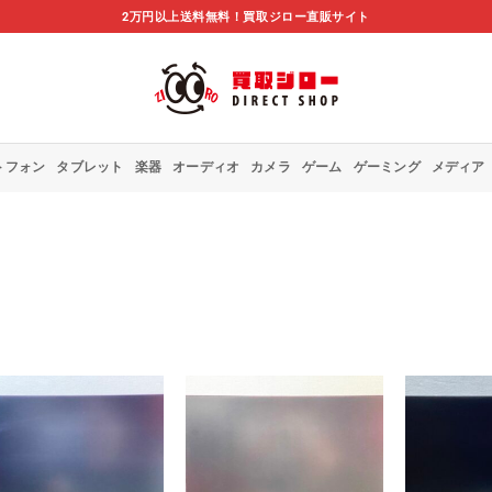
2万円以上送料無料！買取ジロー直販サイト
トフォン
タブレット
楽器
オーディオ
カメラ
ゲーム
ゲーミング
メディア