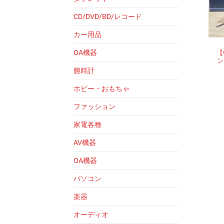
CD/DVD/BD/レコード
カー用品
OA機器
【
ン
腕時計
ホビー・おもちゃ
ファッション
家電各種
AV機器
OA機器
パソコン
楽器
オーディオ