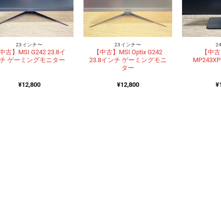
23インチ〜
23インチ〜
2
中古】MSI G242 23.8イ
【中古】MSI Optix G242
【中古】
チ ゲーミングモニター
23.8インチ ゲーミングモニ
MP243
ター
¥
12,800
¥
12,800
¥