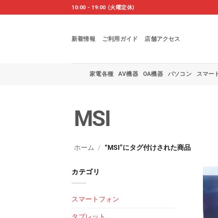
Skip
10:00 - 19:00 (火曜定休)
to
content
新着情報
ご利用ガイド
店舗アクセス
家電各種
AV機器
OA機器
パソコン
スマー
MSI
ホーム
/
“MSI”にタグ付けされた商品
カテゴリ
スマートフォン
タブレット