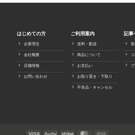
はじめての方
ご利用案内
記事
企業理念
送料・配送
新
会社概要
商品について
コ
店舗情報
お支払い
ブ
お問い合わせ
お取り置き・下取り
不良品・キャンセル
Visa
PayPal
Stripe
MasterCard
Cash