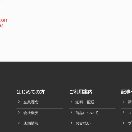
SB1
#3
はじめての方
ご利用案内
記事
企業理念
送料・配送
新
会社概要
商品について
コ
店舗情報
お支払い
ブ