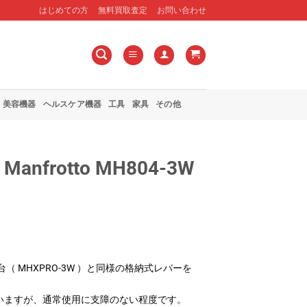
はじめての方
無料買取査定
お問い合わせ
美容機器
ヘルスケア機器
工具
家具
その他
nfrotto MH804-3W
台（ MHXPRO-3W ）と同様の格納式レバーを
いますが、通常使用に支障のない程度です。