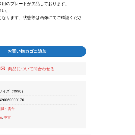
ス用のプレートが欠品しております。
さい。
となります、状態等は画像にてご確認くださ
お買い物カゴに追加
商品について問合わせる
サイズ（¥990）
426060000176
三脚・雲台
to
,
中古