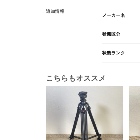
追加情報
メーカー名
状態区分
状態ランク
こちらもオススメ