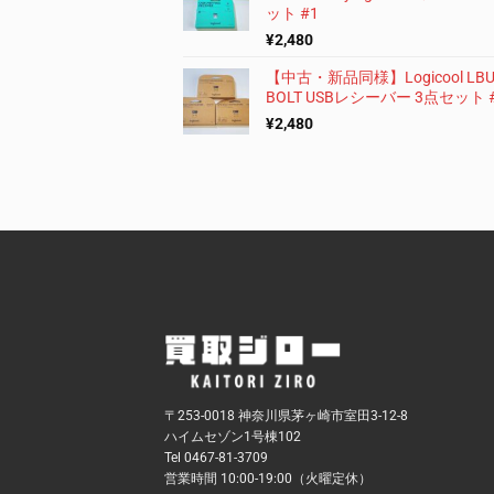
ット #1
¥
2,480
【中古・新品同様】Logicool LBU
BOLT USBレシーバー 3点セット 
¥
2,480
〒253-0018 神奈川県茅ヶ崎市室田3-12-8
ハイムセゾン1号棟102
Tel 0467-81-3709
営業時間 10:00-19:00（火曜定休）