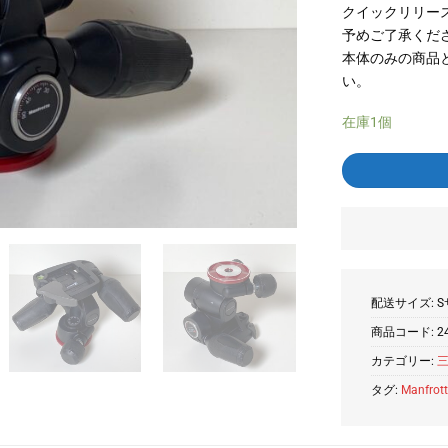
クイックリリー
予めご了承くだ
本体のみの商品
い。
在庫1個
配送サイズ: S
商品コード:
2
カテゴリー:
タグ:
Manfrot