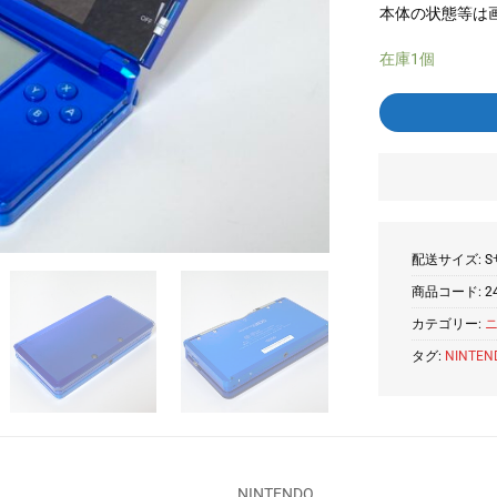
本体の状態等は
在庫1個
配送サイズ: S
商品コード:
2
カテゴリー:
ニ
タグ:
NINTEN
NINTENDO