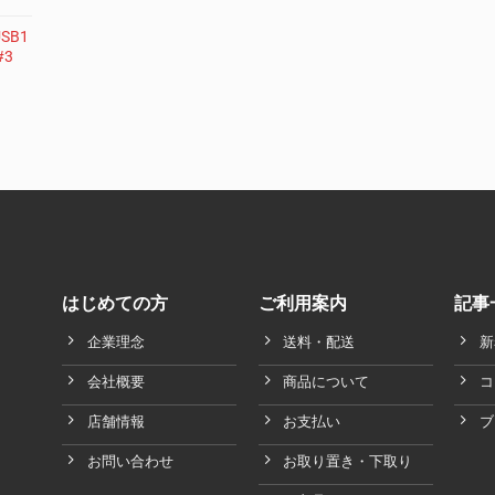
SB1
#3
はじめての方
ご利用案内
記事
企業理念
送料・配送
新
会社概要
商品について
コ
店舗情報
お支払い
ブ
お問い合わせ
お取り置き・下取り