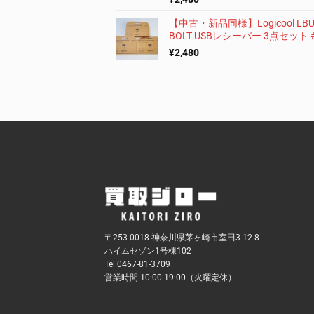
【中古・新品同様】Logicool LBU
BOLT USBレシーバー 3点セット 
¥
2,480
〒253-0018 神奈川県茅ヶ崎市室田3-12-8
ハイムセゾン1号棟102
Tel 0467-81-3709
営業時間 10:00-19:00（火曜定休）