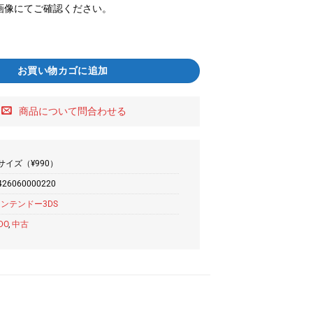
画像にてご確認ください。
お買い物カゴに追加
商品について問合わせる
サイズ（¥990）
426060000220
ンテンドー3DS
DO
,
中古