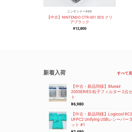
ニンテンドー3DS
【中古】NINTENDO CTR-001 3DS クリ
アブラック
¥
12,800
新着入荷
すべて
【中古・新品同様】Blueair
200SERIES 粒子フィルター 2点
ト
¥
6,980
【中古・新品同様】Logicool RC2
UFPC2 Unifying USBレシーバー
ット #1
¥
2,480