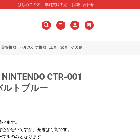
はじめての方
無料買取査定
お問い合わせ
美容機器
ヘルスケア機器
工具
家具
その他
INTENDO CTR-001
コバルトブルー
0
遊べます。
背色が悪いですが、充電は可能です。
ーブルのみとなります。