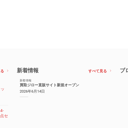
新着情報
ブ
見る
すべて見る
新着情報
買取ジロー直販サイト新規オープン
セッ
2026年6月14日
4-
 3点セ