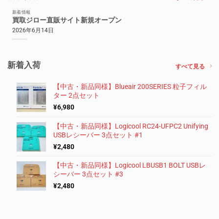
新着情報
買取ジロー直販サイト新規オープン
2026年6月14日
新着入荷
すべて見る
【中古・新品同様】Blueair 200SERIES 粒子フィル
ター 2点セット
¥
6,980
【中古・新品同様】Logicool RC24-UFPC2 Unifying
USBレシーバー 3点セット #1
¥
2,480
【中古・新品同様】Logicool LBUSB1 BOLT USBレ
シーバー 3点セット #3
¥
2,480