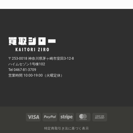
〒253-0018 神奈川県茅ヶ崎市室田3-12-8
ハイムセゾン1号棟102
Tel 0467-81-3709
営業時間 10:00-19:00（火曜定休）
Visa
PayPal
Stripe
MasterCard
Cash
On
Delivery
特定商取引き法に基づく表示