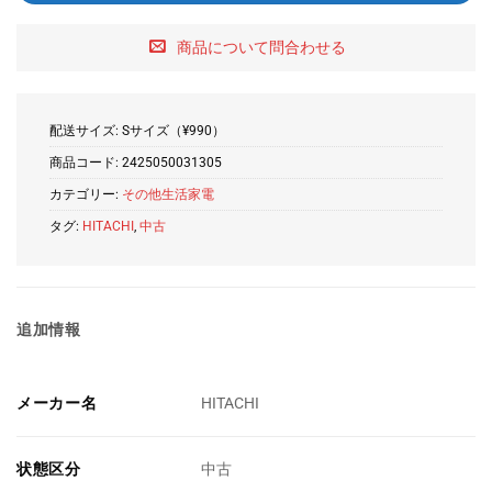
商品について問合わせる
配送サイズ: Sサイズ（¥990）
商品コード:
2425050031305
カテゴリー:
その他生活家電
タグ:
HITACHI
,
中古
追加情報
メーカー名
HITACHI
状態区分
中古