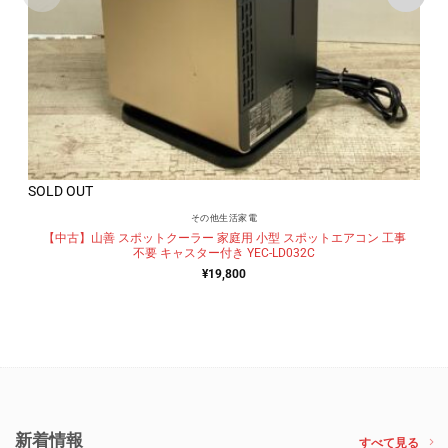
SOLD OUT
その他生活家電
【中古】山善 スポットクーラー 家庭用 小型 スポットエアコン 工事
不要 キャスター付き YEC-LD032C
¥
19,800
新着情報
すべて見る