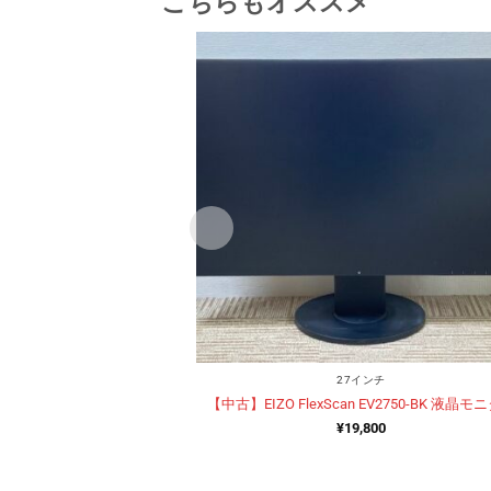
こちらもオススメ
27インチ
【中古】EIZO FlexScan EV2750-BK 液晶モ
¥
19,800