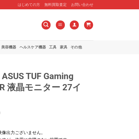
はじめての方
無料買取査定
お問い合わせ
美容機器
ヘルスケア機器
工具
家具
その他
SUS TUF Gaming
QR 液晶モニター 27イ
0
映像出力ございません。