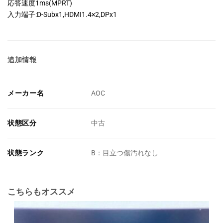
応答速度1ms(MPRT)
入力端子:D-Subx1,HDMI1.4×2,DPx1
追加情報
メーカー名
AOC
状態区分
中古
状態ランク
B：目立つ傷汚れなし
こちらもオススメ