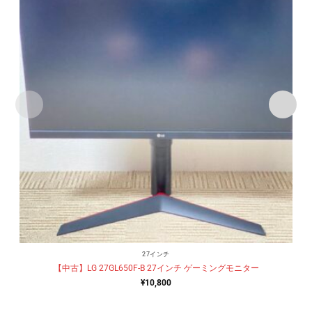
27インチ
【中古】LG 27GL650F-B 27インチ ゲーミングモニター
¥
10,800