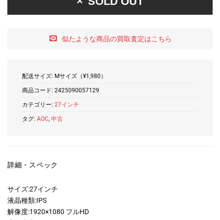
SOLD OUT
似たような商品の買取査定はこちら
配送サイズ: Mサイズ（¥1,980）
商品コード:
2425090057129
カテゴリー:
27インチ
タグ:
AOC
,
中古
詳細・スペック
サイズ:27インチ
液晶種類:IPS
解像度:1920×1080 フルHD