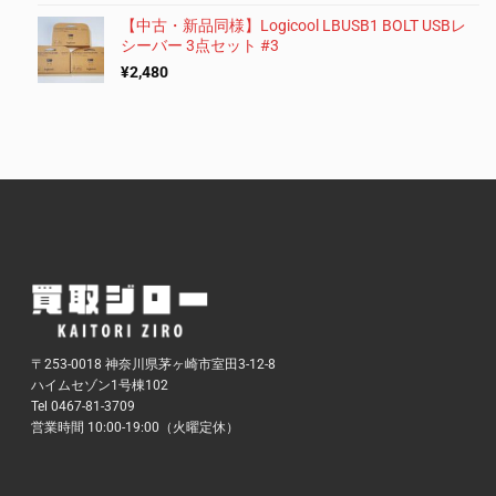
【中古・新品同様】Logicool LBUSB1 BOLT USBレ
シーバー 3点セット #3
¥
2,480
〒253-0018 神奈川県茅ヶ崎市室田3-12-8
ハイムセゾン1号棟102
Tel 0467-81-3709
営業時間 10:00-19:00（火曜定休）