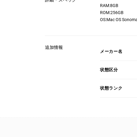
詳細・スペック
RAM:8GB
ROM:256GB
OS:Mac OS Sonom
追加情報
メーカー名
状態区分
状態ランク