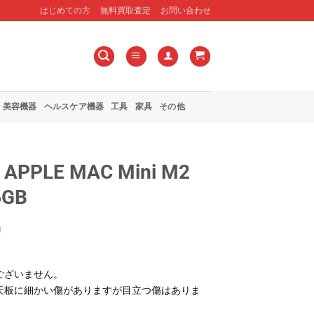
はじめての方
無料買取査定
お問い合わせ
美容機器
ヘルスケア機器
工具
家具
その他
PPLE MAC Mini M2
6GB
0
ございません。
天板に細かい傷がありますが目立つ傷はありま