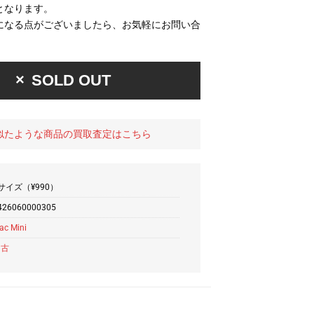
となります。
になる点がございましたら、お気軽にお問い合
SOLD OUT
似たような商品の買取査定はこちら
サイズ（¥990）
426060000305
ac Mini
中古