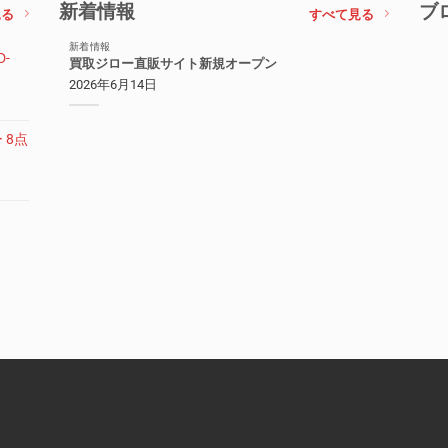
新着情報
ブ
見る
すべて見る
新着情報
-
買取ジロー直販サイト新規オープン
2026年6月14日
 8点