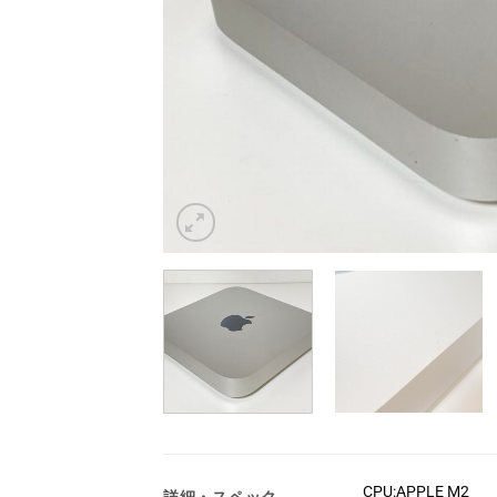
CPU:APPLE M2