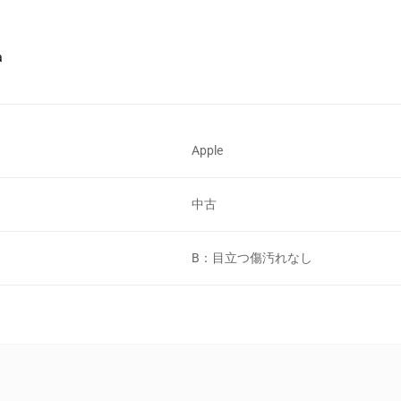
a
Apple
中古
B：目立つ傷汚れなし