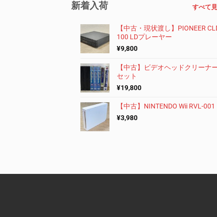
新着入荷
すべて
【中古・現状渡し】PIONEER CLD
100 LDプレーヤー
¥
9,800
【中古】ビデオヘッドクリーナー
セット
¥
19,800
【中古】NINTENDO Wii RVL-001
¥
3,980