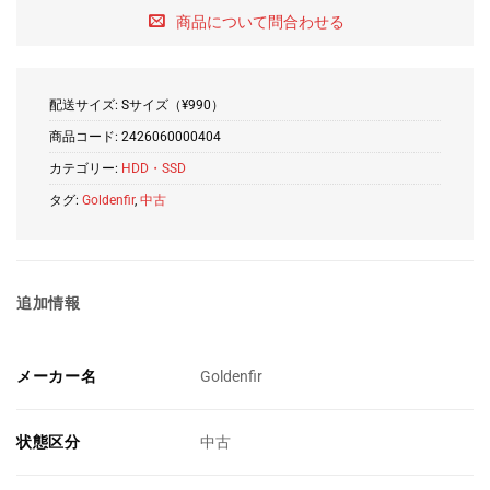
商品について問合わせる
配送サイズ: Sサイズ（¥990）
商品コード:
2426060000404
カテゴリー:
HDD・SSD
タグ:
Goldenfir
,
中古
追加情報
メーカー名
Goldenfir
状態区分
中古