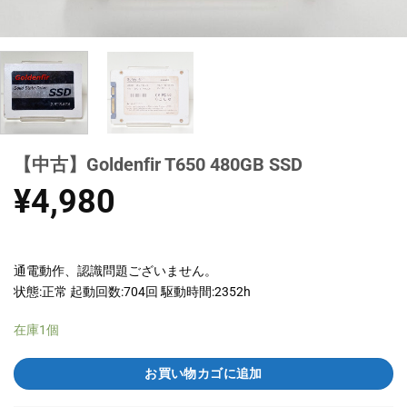
【中古】Goldenfir T650 480GB SSD
¥
4,980
通電動作、認識問題ございません。
状態:正常 起動回数:704回 駆動時間:2352h
在庫1個
お買い物カゴに追加