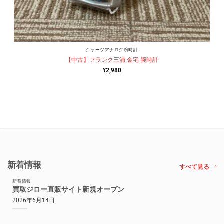
クォーツアナログ腕時計
【中古】フランク三浦 金宅 腕時計
¥
2,980
新着情報
すべて見る
新着情報
買取ジロー直販サイト新規オープン
2026年6月14日