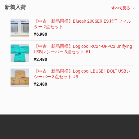
新着入荷
すべて見る
【中古・新品同様】Blueair 200SERIES 粒子フィル
ター 2点セット
¥
6,980
【中古・新品同様】Logicool RC24-UFPC2 Unifying
USBレシーバー 3点セット #1
¥
2,480
【中古・新品同様】Logicool LBUSB1 BOLT USBレ
シーバー 3点セット #3
¥
2,480