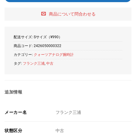
商品について問合わせる
配送サイズ: Sサイズ（¥990）
商品コード:
2426050000322
カテゴリー:
クォーツアナログ腕時計
タグ:
フランク三浦
,
中古
追加情報
メーカー名
フランク三浦
状態区分
中古