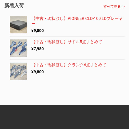
新着入荷
すべて見る
【中古・現状渡し】PIONEER CLD-100 LDプレーヤ
ー
¥
9,800
【中古・現状渡し】サドル5点まとめて
¥
7,980
【中古・現状渡し】クランク6点まとめて
¥
9,800