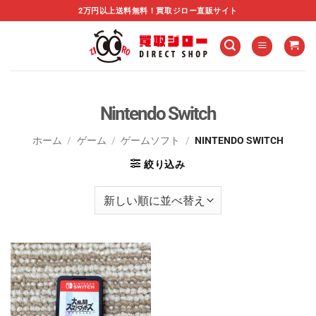
Skip
2万円以上送料無料！買取ジロー直販サイト
to
content
Nintendo Switch
ホーム
/
ゲーム
/
ゲームソフト
/
NINTENDO SWITCH
絞り込み