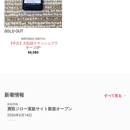
SOLD OUT
NINTENDO SWITCH
【中古】大乱闘スマッシュブラ
ザーズSP
¥
4,980
新着情報
すべて見る
新着情報
買取ジロー直販サイト新規オープン
2026年6月14日