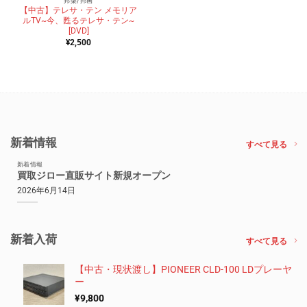
邦楽/邦画
【中古】テレサ・テン メモリア
ルTV~今、甦るテレサ・テン~
[DVD]
¥
2,500
新着情報
すべて見る
新着情報
買取ジロー直販サイト新規オープン
2026年6月14日
新着入荷
すべて見る
【中古・現状渡し】PIONEER CLD-100 LDプレーヤ
ー
¥
9,800