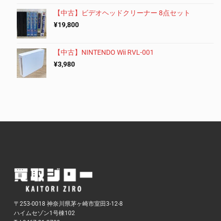
【中古】ビデオヘッドクリーナー 8点セット
¥
19,800
【中古】NINTENDO Wii RVL-001
¥
3,980
〒253-0018 神奈川県茅ヶ崎市室田3-12-8
ハイムセゾン1号棟102