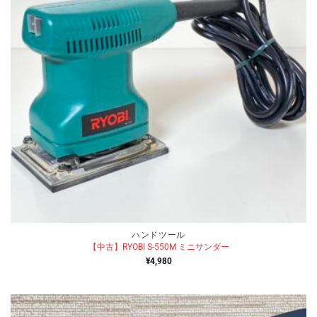
ハンドツール
【中古】RYOBI S-550M ミニサンダー
¥
4,980