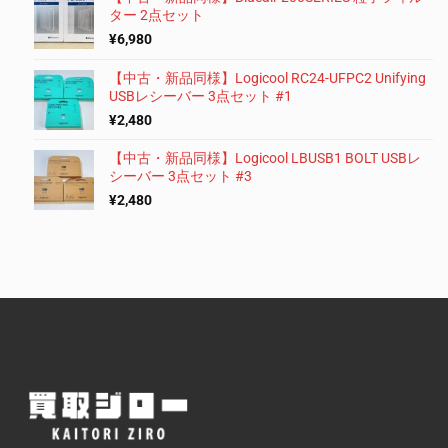
ター 2点セット
¥
6,980
【中古・新品同様】Logicool RC24-UFPC2 Unifying
USBレシーバー 3点セット #1
¥
2,480
【中古・新品同様】Logicool LBUSB1 BOLT USBレ
シーバー 3点セット #3
¥
2,480