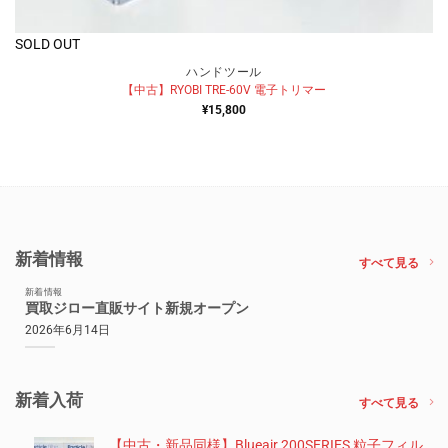
SOLD OUT
ハンドツール
【中古】RYOBI TRE-60V 電子トリマー
¥
15,800
新着情報
すべて見る
新着情報
買取ジロー直販サイト新規オープン
2026年6月14日
新着入荷
すべて見る
【中古・新品同様】Blueair 200SERIES 粒子フィル