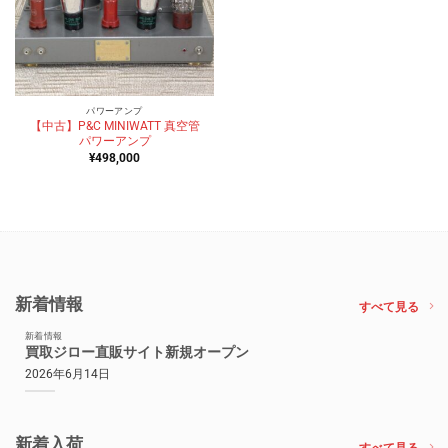
パワーアンプ
【中古】P&C MINIWATT 真空管
パワーアンプ
¥
498,000
新着情報
すべて見る
新着情報
買取ジロー直販サイト新規オープン
2026年6月14日
新着入荷
すべて見る