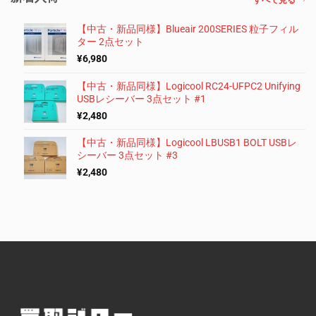
【中古・新品同様】Blueair 200SERIES 粒子フィル
ター 2点セット
¥
6,980
【中古・新品同様】Logicool RC24-UFPC2 Unifying
USBレシーバー 3点セット #1
¥
2,480
【中古・新品同様】Logicool LBUSB1 BOLT USBレ
シーバー 3点セット #3
¥
2,480