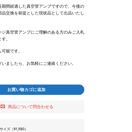
長期間経過した真空管アンプですので、今後の
部品交換を前提とした現状品として出品いたし
ージ真空管アンプにご理解のある方のみご入札
ます。
も可能です。
ざいましたら、お気軽にご連絡ください。
お買い物カゴに追加
商品について問合わせる
サイズ（¥1,980）