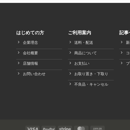
はじめての方
ご利用案内
記事
企業理念
送料・配送
新
会社概要
商品について
コ
店舗情報
お支払い
ブ
お問い合わせ
お取り置き・下取り
不良品・キャンセル
Visa
PayPal
Stripe
MasterCard
Cash