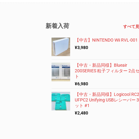
新着入荷
すべて
【中古】NINTENDO Wii RVL-001
¥
3,980
【中古・新品同様】Blueair
200SERIES 粒子フィルター 2点
ト
¥
6,980
【中古・新品同様】Logicool RC2
UFPC2 Unifying USBレシーバー
ット #1
¥
2,480