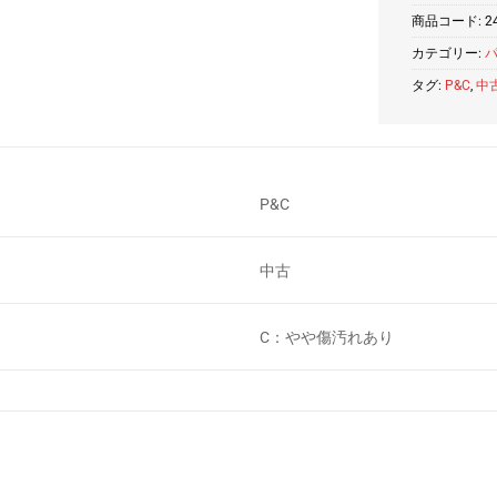
商品コード:
2
カテゴリー:
タグ:
P&C
,
中
P&C
中古
C：やや傷汚れあり