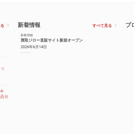
新着情報
ブ
見る
すべて見る
新着情報
買取ジロー直販サイト新規オープン
2026年6月14日
セッ
4-
 3点セ